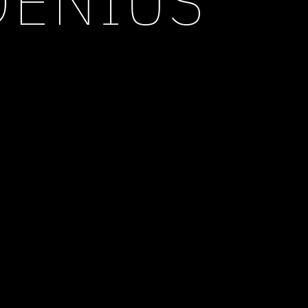
DENIUS